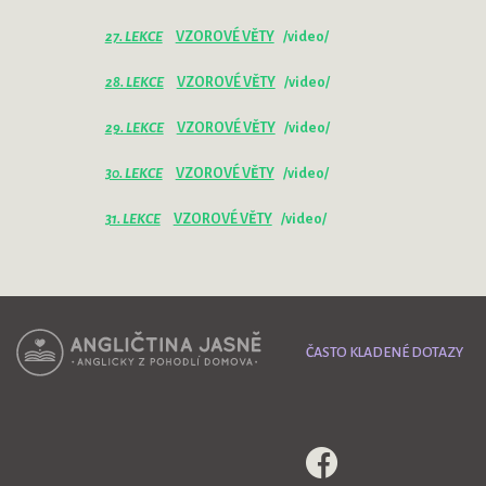
27. LEKCE
VZOROVÉ VĚTY
/video/
28. LEKCE
VZOROVÉ VĚTY
/video/
29. LEKCE
VZOROVÉ VĚTY
/video/
30. LEKCE
VZOROVÉ VĚTY
/video/
31. LEKCE
VZOROVÉ VĚTY
/video/
ČASTO KLADENÉ DOTAZY