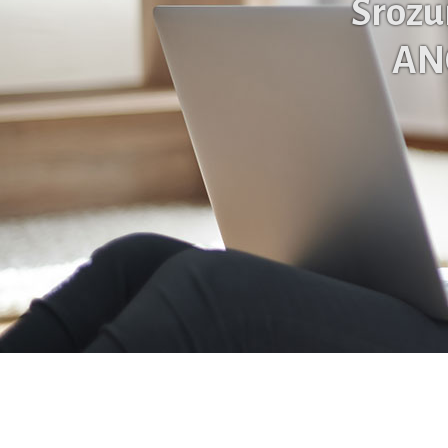
Srozu
AN